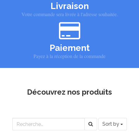
Livraison
Votre commande sera livrée à l'adresse souhaitée.
Paiement
Payez à la réception de la commande
Découvrez nos produits
Sort by