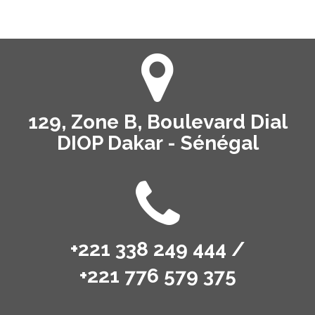
129, Zone B, Boulevard Dial
DIOP Dakar - Sénégal
+221 338 249 444 /
+221 776 579 375