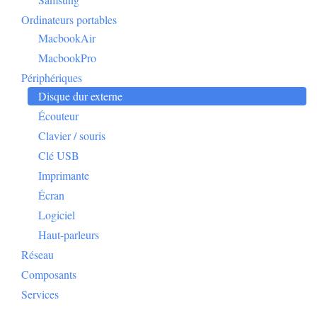
Ordinateurs portables
MacbookAir
MacbookPro
Périphériques
Disque dur externe
Écouteur
Clavier / souris
Clé USB
Imprimante
Écran
Logiciel
Haut-parleurs
Réseau
Composants
Services