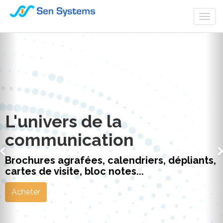
Togg
navi
L'univers de la
communication
Brochures agrafées, calendriers, dépliants,
cartes de visite, bloc notes...
Acheter