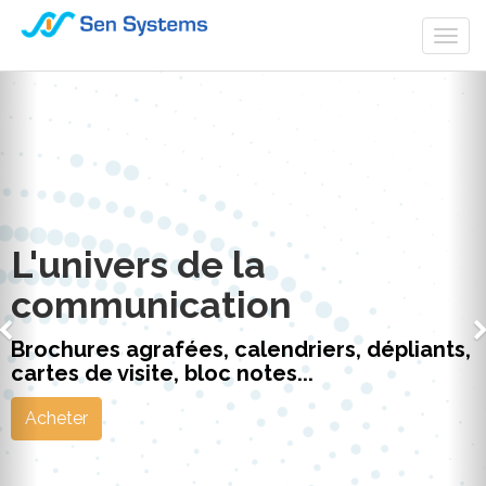
Togg
navi
L'univers de la
communication
Brochures agrafées, calendriers, dépliants,
cartes de visite, bloc notes...
Acheter