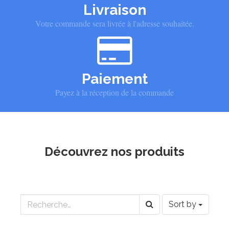
Livraison
Votre commande sera livrée à l'adresse souhaitée.
Paiement
Payez à la réception de la commande
Découvrez nos produits
Sort by