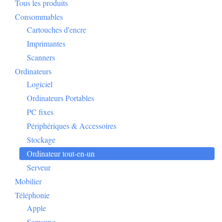
Tous les produits
Consommables
Cartouches d'encre
Imprimantes
Scanners
Ordinateurs
Logiciel
Ordinateurs Portables
PC fixes
Périphériques & Accessoires
Stockage
Ordinateur tout-en-un
Serveur
Mobilier
Téléphonie
Apple
Samsung