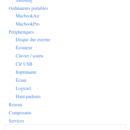
Ordinateurs portables
MacbookAir
MacbookPro
Périphériques
Disque dur externe
Écouteur
Clavier / souris
Clé USB
Imprimante
Écran
Logiciel
Haut-parleurs
Réseau
Composants
Services