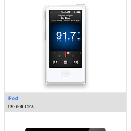
iPod
130 000
CFA