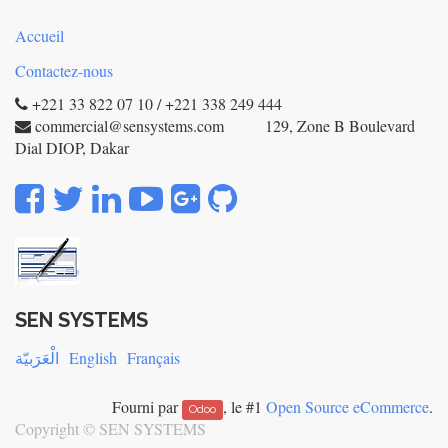
Accueil
Contactez-nous
+221 33 822 07 10 / +221 338 249 444
commercial@sensystems.com 129, Zone B Boulevard
Dial DIOP, Dakar
SEN SYSTEMS
الْعَرَبيّة
English
Français
Fourni par
, le #1
Open Source eCommerce
.
Odoo
Copyright ©
SEN SYSTEMS