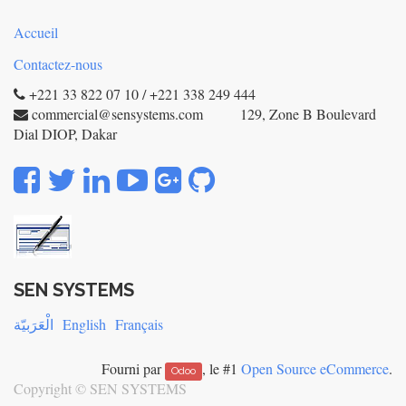
Accueil
Contactez-nous
+221 33 822 07 10 / +221 338 249 444
commercial@sensystems.com 129, Zone B Boulevard
Dial DIOP, Dakar
SEN SYSTEMS
الْعَرَبيّة
English
Français
Fourni par
, le #1
Open Source eCommerce
.
Odoo
Copyright ©
SEN SYSTEMS