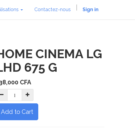
lisations
Contactez-nous
Sign in
HOME CINEMA LG
LHD 675 G
38,000
CFA
Add to Cart