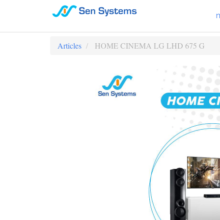
Articles
HOME CINEMA LG LHD 675 G