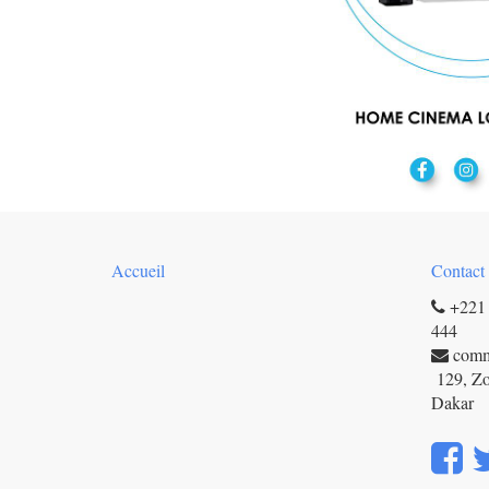
Accueil
Contact
+221 
444
com
129, Zo
Dakar