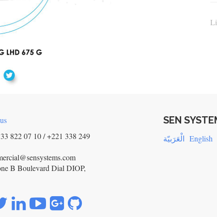
Li
SEN SYSTE
 us
33 822 07 10 / +221 338 249
الْعَرَبيّة
English
mercial@sensystems.com
ne B Boulevard Dial DIOP,