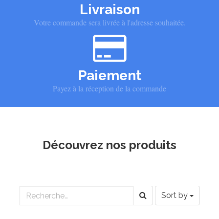
Livraison
Votre commande sera livrée à l'adresse souhaitée.
Paiement
Payez à la réception de la commande
Découvrez nos produits
Sort by