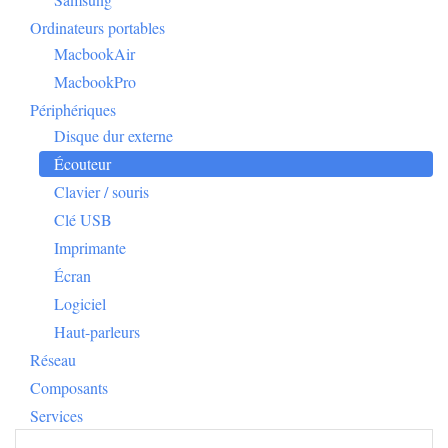
Ordinateurs portables
MacbookAir
MacbookPro
Périphériques
Disque dur externe
Écouteur
Clavier / souris
Clé USB
Imprimante
Écran
Logiciel
Haut-parleurs
Réseau
Composants
Services