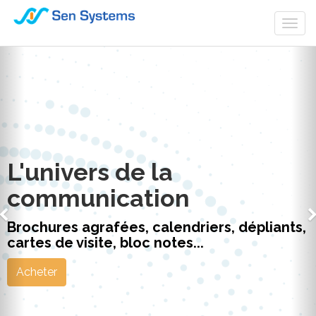
Togg
navi
L'univers de la
communication
Brochures agrafées, calendriers, dépliants,
cartes de visite, bloc notes...
Acheter