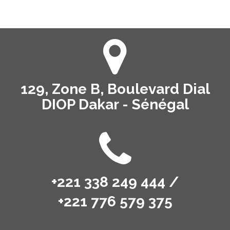
129, Zone B, Boulevard Dial
DIOP Dakar - Sénégal
+221 338 249 444 /
+221 776 579 375