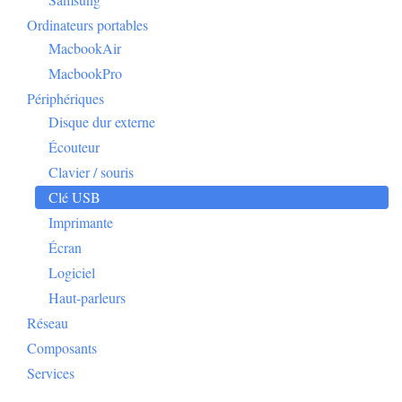
Ordinateurs portables
MacbookAir
MacbookPro
Périphériques
Disque dur externe
Écouteur
Clavier / souris
Clé USB
Imprimante
Écran
Logiciel
Haut-parleurs
Réseau
Composants
Services