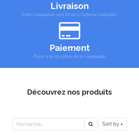
Livraison
Votre commande sera livrée à l'adresse souhaitée.
Paiement
Payez à la réception de la commande
Découvrez nos produits
Sort by