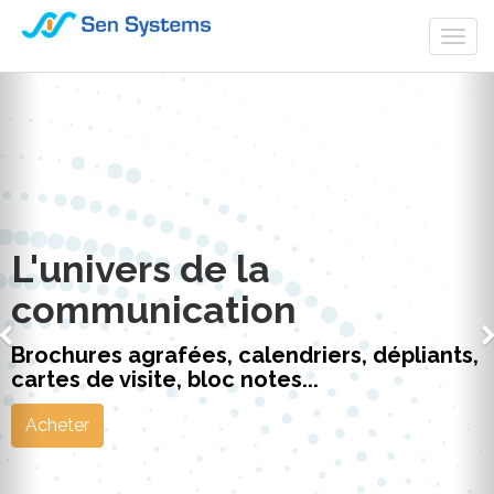
Togg
navi
L'univers de la
communication
Brochures agrafées, calendriers, dépliants,
cartes de visite, bloc notes...
Acheter