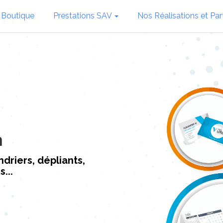
 Boutique
Prestations SAV
Nos Réalisations et Par
n
driers, dépliants,
...