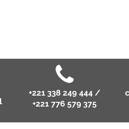
+221 338 249 444 /
l
+221 776 579 375