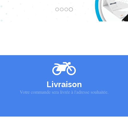
Livraison
Votre commande sera livrée à l'adresse souhaitée.