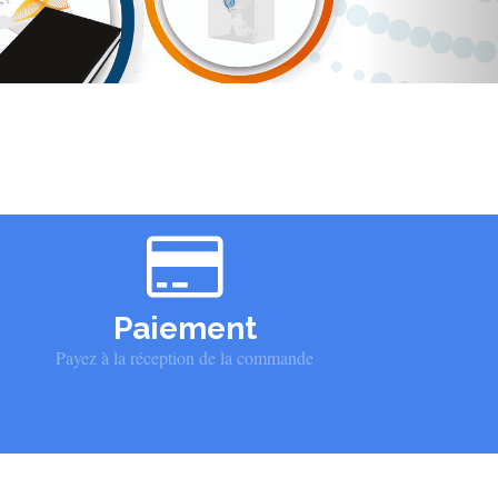
Paiement
Payez à la réception de la commande