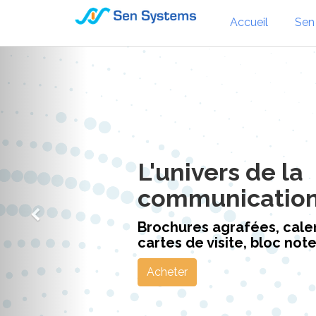
Accueil
Sen
L'univers de la
communicatio
Brochures agrafées, calen
cartes de visite, bloc notes
Acheter