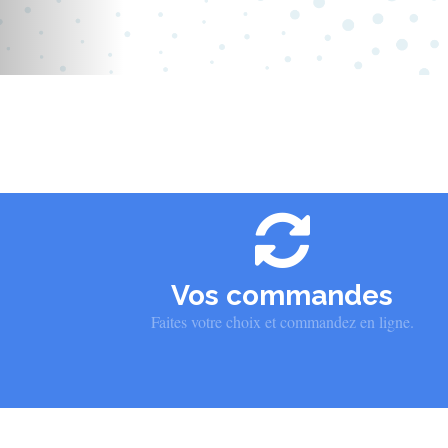
Vos commandes
Faites votre choix et commandez en ligne.