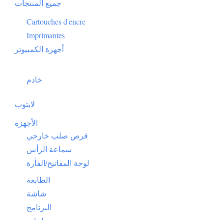
جميع المنتجات
Cartouches d'encre
Imprimantes
أجهزة الكمبيوتر
خادم
لابتوب
الأجهزة
قرص صلب خارجي
سماعة الرأس
لوحة المفاتيح/الفأرة
الطابعة
شاشة
البرنامج