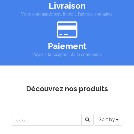
Livraison
Votre commande sera livrée à l'adresse souhaitée.
Paiement
Payez à la réception de la commande
Découvrez nos produits
Sort by