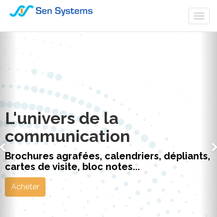
Togg
navi
L'univers de la
communication
Brochures agrafées, calendriers, dépliants,
cartes de visite, bloc notes...
Acheter